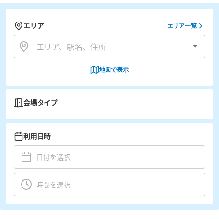
エリア
エリア一覧
地図で表示
会場タイプ
利用日時