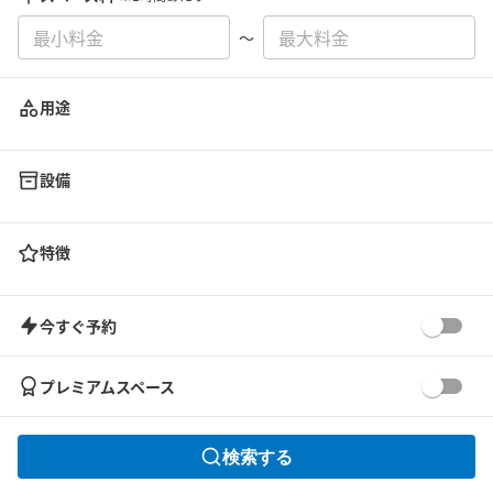
〜
用途
設備
特徴
今すぐ予約
プレミアムスペース
検索する