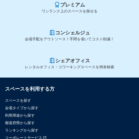
プレミアム
ワンランク上のスペースを探せる
コンシェルジュ
会場手配をアウトソース！手間を省いてコスト削減！
シェアオフィス
レンタルオフィス・コワーキングスペースを簡単検索
スペースを利用する方
スペースを探す
会場タイプから探す
利用用途から探す
都道府県から探す
ランキングから探す
コーポレートサービス