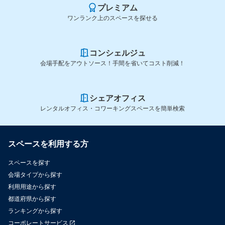
プレミアム
ワンランク上のスペースを探せる
コンシェルジュ
会場手配をアウトソース！手間を省いてコスト削減！
シェアオフィス
レンタルオフィス・コワーキングスペースを簡単検索
スペースを利用する方
スペースを探す
会場タイプから探す
利用用途から探す
都道府県から探す
ランキングから探す
コーポレートサービス