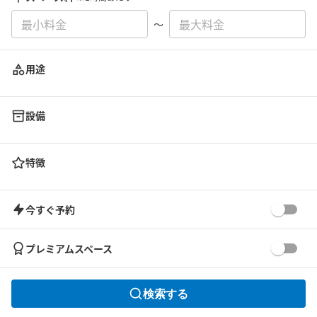
〜
用途
設備
特徴
今すぐ予約
プレミアムスペース
検索する