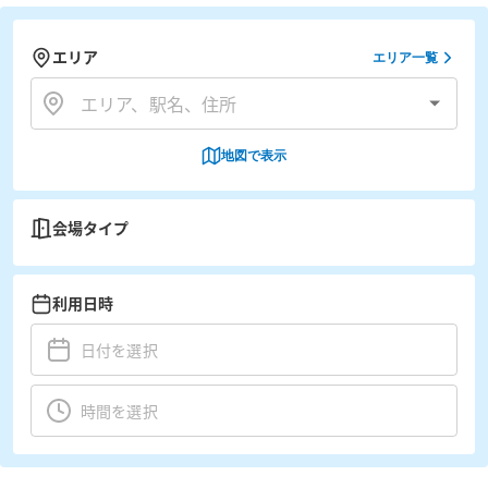
エリア
エリア一覧
地図で表示
会場タイプ
利用日時