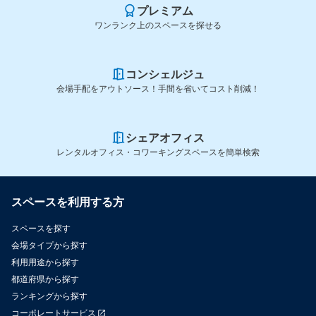
プレミアム
ワンランク上のスペースを探せる
コンシェルジュ
会場手配をアウトソース！手間を省いてコスト削減！
シェアオフィス
レンタルオフィス・コワーキングスペースを簡単検索
スペースを利用する方
スペースを探す
会場タイプから探す
利用用途から探す
都道府県から探す
ランキングから探す
コーポレートサービス