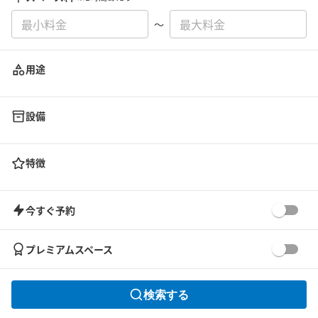
〜
用途
設備
特徴
今すぐ予約
プレミアムスペース
検索する