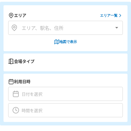
エリア
エリア一覧
地図で表示
会場タイプ
利用日時