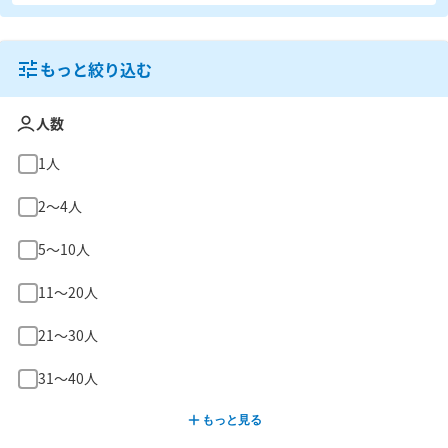
もっと絞り込む
人数
1人
2〜4人
5〜10人
11〜20人
21〜30人
31〜40人
もっと見る