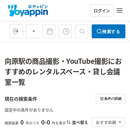
ログイン
会場タイプ
検索する
向原駅の商品撮影・YouTube撮影にお
すすめのレンタルスペース・貸し会議
室一覧
現在の検索条件
条件の詳細
設定中の条件がありません
0
0
-
0
並べ替え
おすすめ順
検索結果
件のうち
件を表示