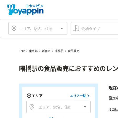
会場タイプ
TOP
東京都
新宿区
曙橋駅
食品販売
曙橋駅の食品販売におすすめのレン
現在
エリア
エリア一覧
設定
検索結