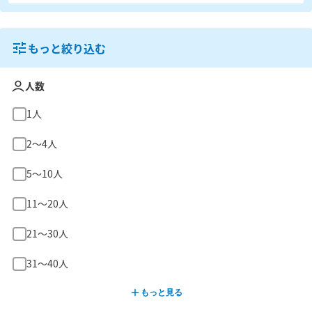
もっと絞り込む
人数
1人
2〜4人
5〜10人
11〜20人
21〜30人
31〜40人
もっと見る