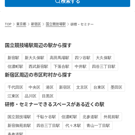
検索する
TOP
東京都
新宿区
国立競技場駅
研修・セミナー
国立競技場駅周辺の駅から探す
新宿駅
新大久保駅
高田馬場駅
四ツ谷駅
大久保駅
信濃町駅
西武新宿駅
下落合駅
中井駅
四谷三丁目駅
新宿区周辺の市区町村から探す
千代田区
中央区
港区
新宿区
文京区
台東区
墨田区
江東区
品川区
目黒区
研修・セミナーできるスペースがある近くの駅
国立競技場駅
千駄ケ谷駅
信濃町駅
北参道駅
外苑前駅
新宿御苑前駅
四谷三丁目駅
代々木駅
青山一丁目駅
表参道駅