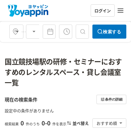
ログイン
会場タイプ
検索する
国立競技場駅の研修・セミナーにおす
すめのレンタルスペース・貸し会議室
一覧
現在の検索条件
条件の詳細
設定中の条件がありません
0
0
-
0
並べ替え
おすすめ順
検索結果
件のうち
件を表示