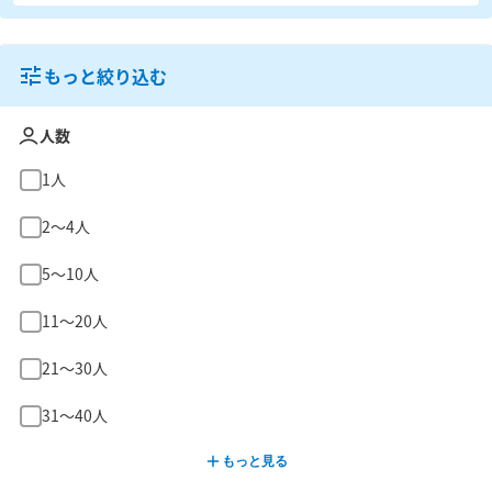
もっと絞り込む
人数
1人
2〜4人
5〜10人
11〜20人
21〜30人
31〜40人
もっと見る