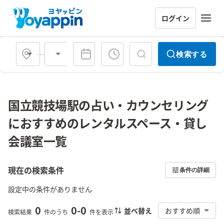
ログイン
会場タイプ
検索する
国立競技場駅の占い・カウンセリング
におすすめのレンタルスペース・貸し
会議室一覧
現在の検索条件
条件の詳細
設定中の条件がありません
0
0
-
0
並べ替え
おすすめ順
検索結果
件のうち
件を表示