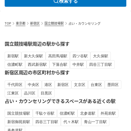
検索する
TOP
東京都
新宿区
国立競技場駅
占い・カウンセリング
国立競技場駅周辺の駅から探す
新宿駅
新大久保駅
高田馬場駅
四ツ谷駅
大久保駅
信濃町駅
西武新宿駅
下落合駅
中井駅
四谷三丁目駅
新宿区周辺の市区町村から探す
千代田区
中央区
港区
新宿区
文京区
台東区
墨田区
江東区
品川区
目黒区
占い・カウンセリングできるスペースがある近くの駅
国立競技場駅
千駄ケ谷駅
信濃町駅
北参道駅
外苑前駅
新宿御苑前駅
四谷三丁目駅
代々木駅
青山一丁目駅
表参道駅