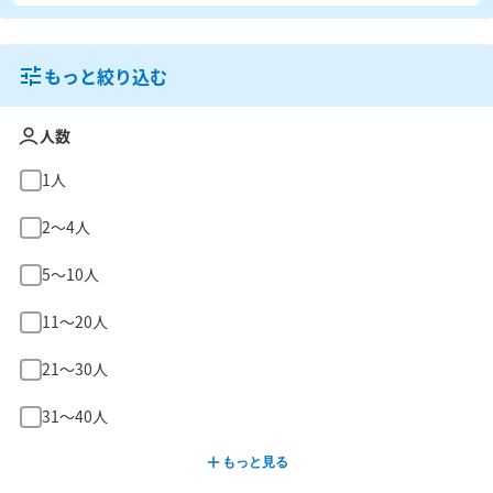
もっと絞り込む
人数
1人
2〜4人
5〜10人
11〜20人
21〜30人
31〜40人
もっと見る