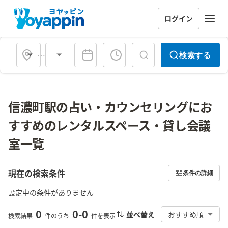
ログイン
会場タイプ
検索する
信濃町駅の占い・カウンセリングにお
すすめのレンタルスペース・貸し会議
室一覧
現在の検索条件
条件の詳細
設定中の条件がありません
0
0
-
0
並べ替え
おすすめ順
検索結果
件のうち
件を表示