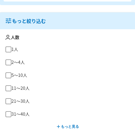
もっと絞り込む
人数
1人
2〜4人
5〜10人
11〜20人
21〜30人
31〜40人
もっと見る