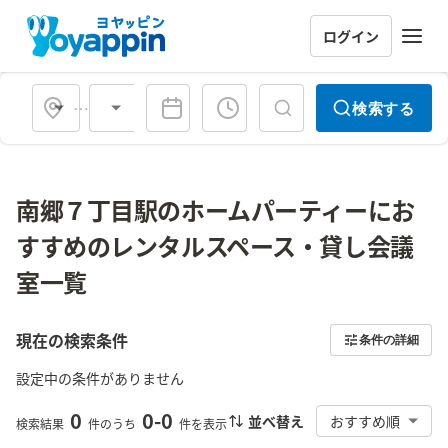
ログイン
会場タイプ
検索する
南郷７丁目駅のホームパーティーにお
すすめのレンタルスペース・貸し会議
室一覧
現在の検索条件
条件の詳細
設定中の条件がありません
0
0
-
0
並べ替え
おすすめ順
検索結果
件のうち
件を表示