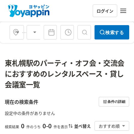
ログイン
会場タイプ
検索する
東札幌駅のパーティ・オフ会・交流会
におすすめのレンタルスペース・貸し
会議室一覧
現在の検索条件
条件の詳細
設定中の条件がありません
0
0
-
0
並べ替え
おすすめ順
検索結果
件のうち
件を表示