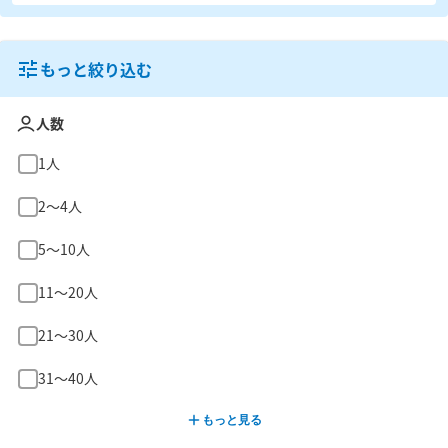
もっと絞り込む
人数
1人
2〜4人
5〜10人
11〜20人
21〜30人
31〜40人
もっと見る