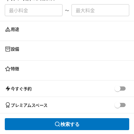
〜
用途
設備
特徴
今すぐ予約
プレミアムスペース
検索する