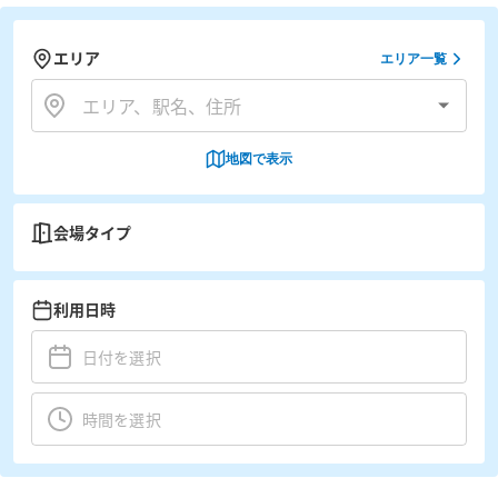
エリア
エリア一覧
地図で表示
会場タイプ
利用日時