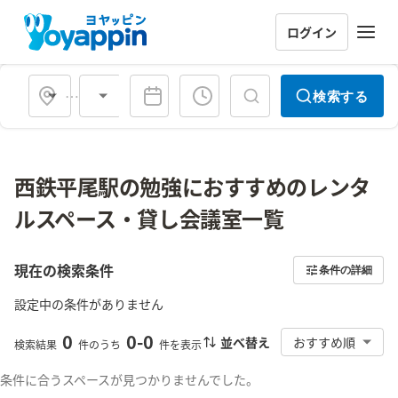
ログイン
会場タイプ
検索する
西鉄平尾駅の勉強におすすめのレンタ
ルスペース・貸し会議室一覧
現在の検索条件
条件の詳細
設定中の条件がありません
0
0
-
0
並べ替え
おすすめ順
検索結果
件のうち
件を表示
条件に合うスペースが見つかりませんでした。