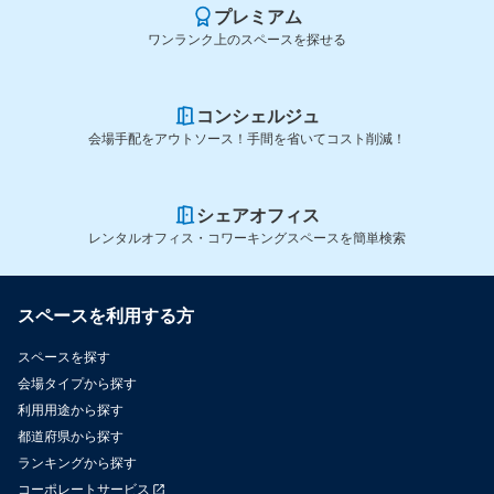
プレミアム
ワンランク上のスペースを探せる
コンシェルジュ
会場手配をアウトソース！手間を省いてコスト削減！
シェアオフィス
レンタルオフィス・コワーキングスペースを簡単検索
スペースを利用する方
スペースを探す
会場タイプから探す
利用用途から探す
都道府県から探す
ランキングから探す
コーポレートサービス