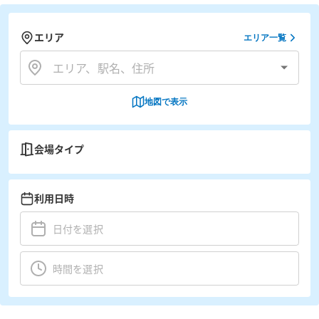
エリア
エリア一覧
地図で表示
会場タイプ
利用日時