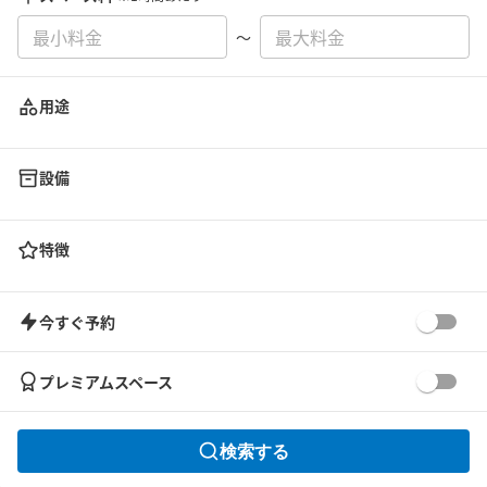
〜
用途
設備
特徴
今すぐ予約
プレミアムスペース
検索する