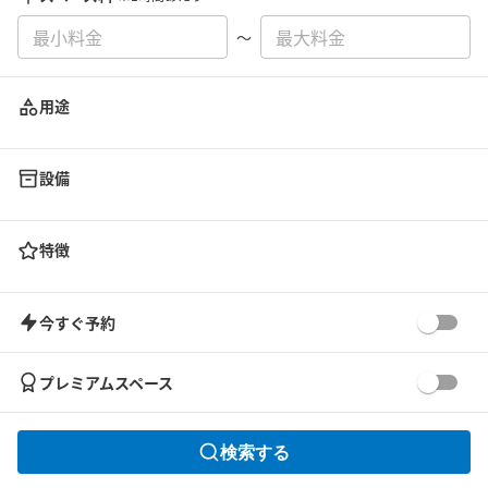
〜
用途
設備
特徴
今すぐ予約
プレミアムスペース
検索する