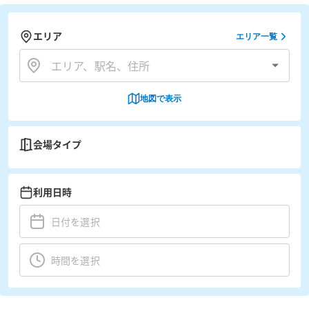
エリア
エリア一覧
地図で表示
会場タイプ
利用日時