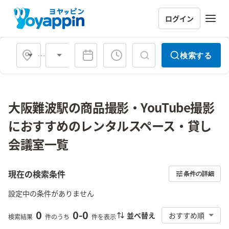
ログイン
会場タイプ
検索する
大阪難波駅の商品撮影・YouTube撮影
におすすめのレンタルスペース・貸し
会議室一覧
現在の検索条件
条件の詳細
設定中の条件がありません
0
0
-
0
並べ替え
おすすめ順
検索結果
件のうち
件を表示