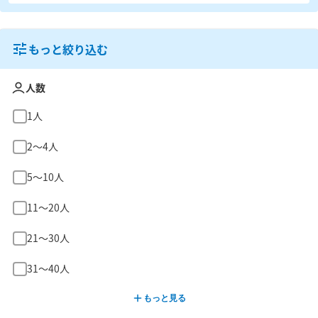
もっと絞り込む
人数
1人
2〜4人
5〜10人
11〜20人
21〜30人
31〜40人
もっと見る