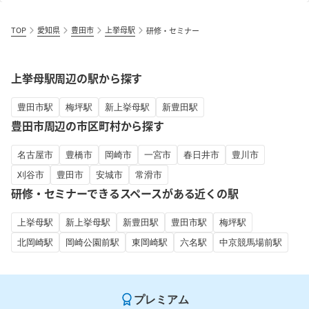
TOP
愛知県
豊田市
上挙母駅
研修・セミナー
上挙母駅周辺の駅から探す
豊田市駅
梅坪駅
新上挙母駅
新豊田駅
豊田市周辺の市区町村から探す
名古屋市
豊橋市
岡崎市
一宮市
春日井市
豊川市
刈谷市
豊田市
安城市
常滑市
研修・セミナーできるスペースがある近くの駅
上挙母駅
新上挙母駅
新豊田駅
豊田市駅
梅坪駅
北岡崎駅
岡崎公園前駅
東岡崎駅
六名駅
中京競馬場前駅
プレミアム