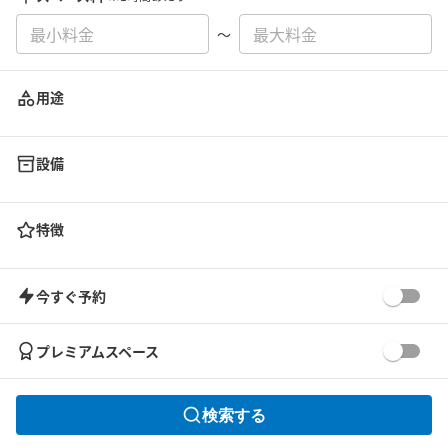
〜
用途
設備
特徴
今すぐ予約
プレミアムスペース
検索する