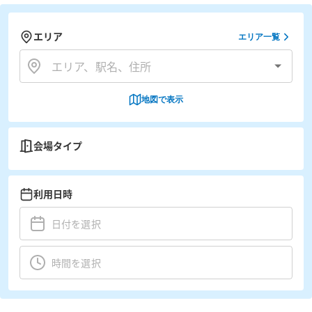
エリア
エリア一覧
地図で表示
会場タイプ
利用日時