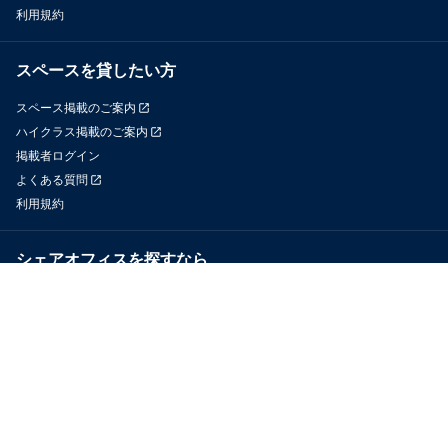
利用規約
スペースを貸したい方
スペース掲載のご案内
ハイクラス掲載のご案内
掲載者ログイン
よくある質問
利用規約
シェアオフィスを探すなら
OfficeConnect
近くのジムを探すなら
GYYM
メディア