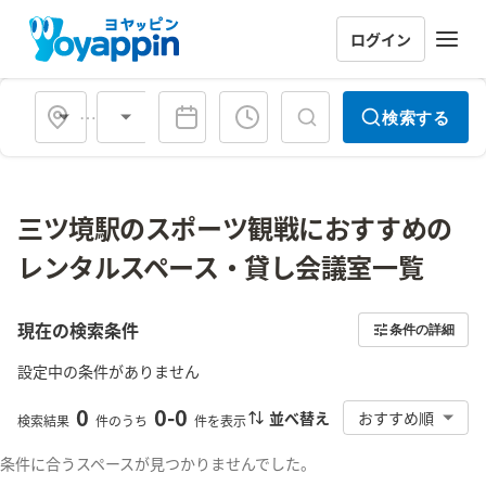
ログイン
会場タイプ
検索する
三ツ境駅のスポーツ観戦におすすめの
レンタルスペース・貸し会議室一覧
現在の検索条件
条件の詳細
設定中の条件がありません
0
0
-
0
並べ替え
おすすめ順
検索結果
件のうち
件を表示
条件に合うスペースが見つかりませんでした。