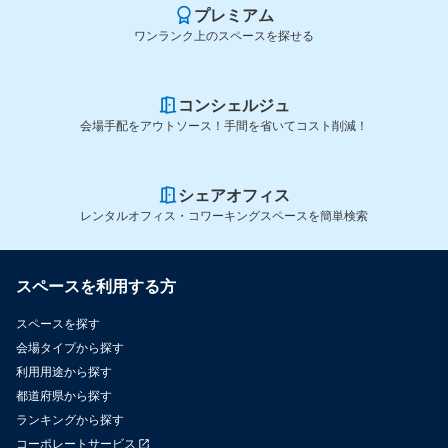
プレミアム
ワンランク上のスペースを探せる
コンシェルジュ
会場手配をアウトソース！手間を省いてコスト削減！
シェアオフィス
レンタルオフィス・コワーキングスペースを簡単検索
スペースを利用する方
スペースを探す
会場タイプから探す
利用用途から探す
都道府県から探す
ランキングから探す
コーポレートサービス