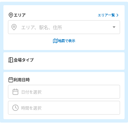
エリア
エリア一覧
地図で表示
会場タイプ
利用日時