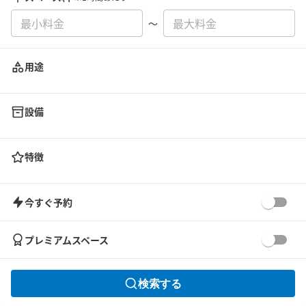
〜
用途
設備
特徴
今すぐ予約
プレミアムスペース
検索する