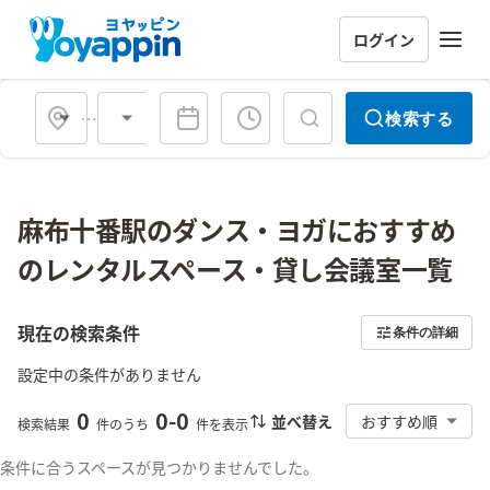
ログイン
会場タイプ
検索する
麻布十番駅のダンス・ヨガにおすすめ
のレンタルスペース・貸し会議室一覧
現在の検索条件
条件の詳細
設定中の条件がありません
0
0
-
0
並べ替え
おすすめ順
検索結果
件のうち
件を表示
条件に合うスペースが見つかりませんでした。