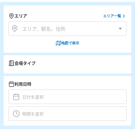
エリア
エリア一覧
地図で表示
会場タイプ
利用日時