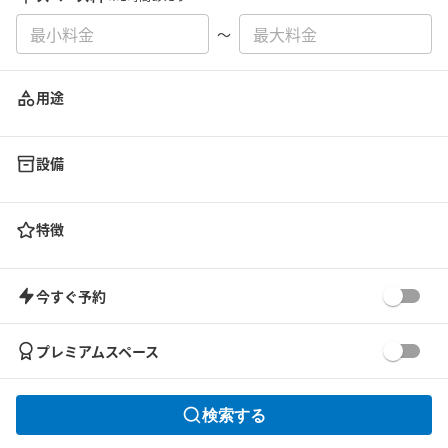
〜
用途
設備
特徴
今すぐ予約
プレミアムスペース
検索する