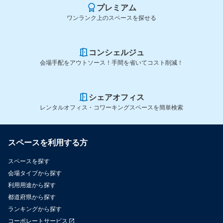
プレミアム
ワンランク上のスペースを探せる
コンシェルジュ
会場手配をアウトソース！手間を省いてコスト削減！
シェアオフィス
レンタルオフィス・コワーキングスペースを簡単検索
スペースを利用する方
スペースを探す
会場タイプから探す
利用用途から探す
都道府県から探す
ランキングから探す
コーポレートサービス