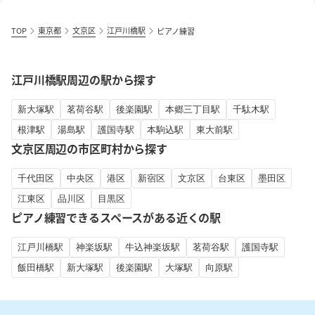
TOP
東京都
文京区
江戸川橋駅
ピアノ練習
江戸川橋駅周辺の駅から探す
新大塚駅
茗荷谷駅
後楽園駅
本郷三丁目駅
千駄木駅
根津駅
湯島駅
護国寺駅
本駒込駅
東大前駅
文京区周辺の市区町村から探す
千代田区
中央区
港区
新宿区
文京区
台東区
墨田区
江東区
品川区
目黒区
ピアノ練習できるスペースがある近くの駅
江戸川橋駅
神楽坂駅
牛込神楽坂駅
茗荷谷駅
護国寺駅
飯田橋駅
新大塚駅
後楽園駅
大塚駅
向原駅