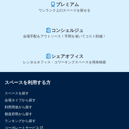
プレミアム
ワンランク上のスペースを探せる
コンシェルジュ
会場手配をアウトソース！手間を省いてコスト削減！
シェアオフィス
レンタルオフィス・コワーキングスペースを簡単検索
スペースを利用する方
スペースを探す
会場タイプから探す
利用用途から探す
都道府県から探す
ランキングから探す
コーポレートサービス