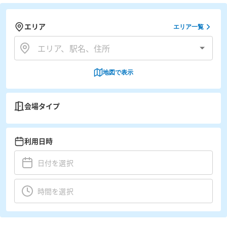
エリア
エリア一覧
地図で表示
会場タイプ
利用日時