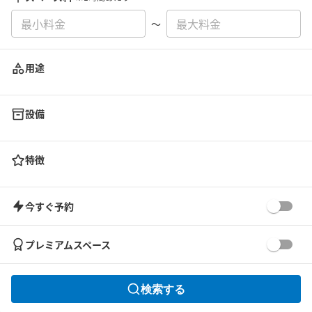
〜
用途
設備
特徴
今すぐ予約
プレミアムスペース
検索する