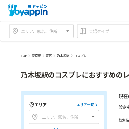
会場タイプ
TOP
東京都
港区
乃木坂駅
コスプレ
乃木坂駅のコスプレにおすすめのレ
現在
エリア
エリア一覧
設定
検索結