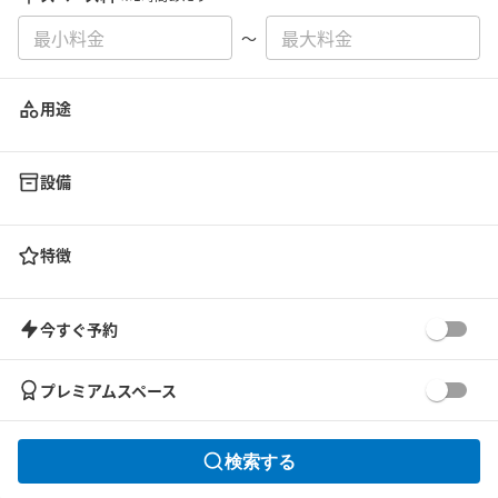
〜
用途
設備
特徴
今すぐ予約
プレミアムスペース
検索する