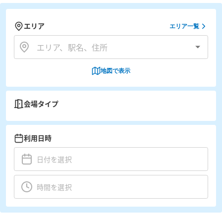
エリア
エリア一覧
地図で表示
会場タイプ
利用日時