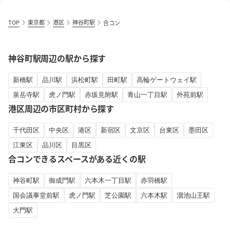
TOP
東京都
港区
神谷町駅
合コン
神谷町駅周辺の駅から探す
新橋駅
品川駅
浜松町駅
田町駅
高輪ゲートウェイ駅
泉岳寺駅
虎ノ門駅
赤坂見附駅
青山一丁目駅
外苑前駅
港区周辺の市区町村から探す
千代田区
中央区
港区
新宿区
文京区
台東区
墨田区
江東区
品川区
目黒区
合コンできるスペースがある近くの駅
神谷町駅
御成門駅
六本木一丁目駅
赤羽橋駅
国会議事堂前駅
虎ノ門駅
芝公園駅
六本木駅
溜池山王駅
大門駅