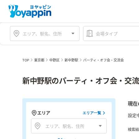
会場タイプ
TOP
東京都
中野区
新中野駅
パーティ・オフ会・交流会
新中野駅のパーティ・オフ会・交流
現在
エリア
エリア一覧
設定
検索結