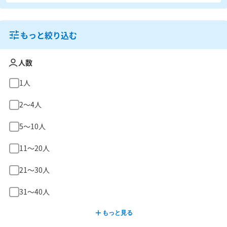
もっと絞り込む
人数
1人
2〜4人
5〜10人
11〜20人
21〜30人
31〜40人
もっと見る