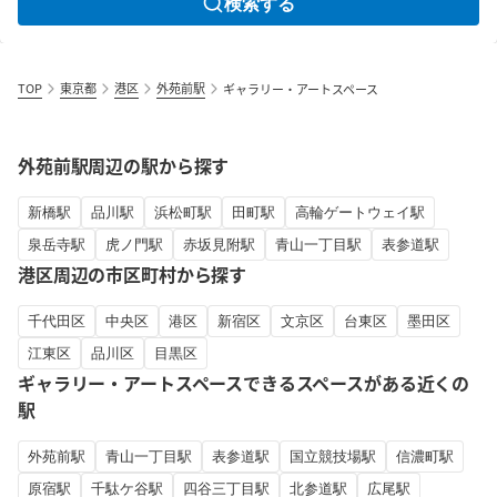
検索する
TOP
東京都
港区
外苑前駅
ギャラリー・アートスペース
外苑前駅周辺の駅から探す
新橋駅
品川駅
浜松町駅
田町駅
高輪ゲートウェイ駅
泉岳寺駅
虎ノ門駅
赤坂見附駅
青山一丁目駅
表参道駅
港区周辺の市区町村から探す
千代田区
中央区
港区
新宿区
文京区
台東区
墨田区
江東区
品川区
目黒区
ギャラリー・アートスペースできるスペースがある近くの
駅
外苑前駅
青山一丁目駅
表参道駅
国立競技場駅
信濃町駅
原宿駅
千駄ケ谷駅
四谷三丁目駅
北参道駅
広尾駅