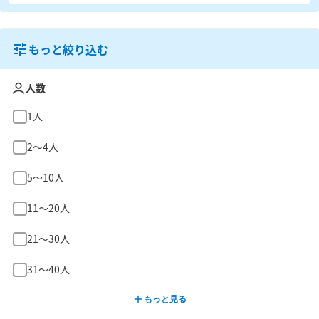
もっと絞り込む
人数
1人
2〜4人
5〜10人
11〜20人
21〜30人
31〜40人
もっと見る