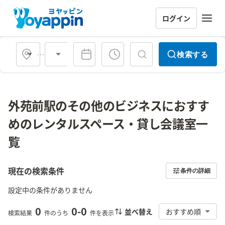
ログイン
会場タイプ
検索する
外苑前駅のその他のビジネスにおすす
めのレンタルスペース・貸し会議室一
覧
現在の検索条件
条件の詳細
設定中の条件がありません
0
0
-
0
並べ替え
おすすめ順
検索結果
件のうち
件を表示