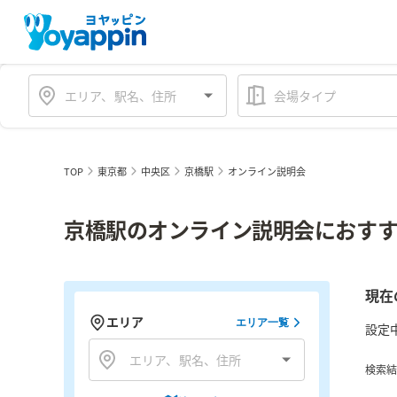
会場タイプ
TOP
東京都
中央区
京橋駅
オンライン説明会
京橋駅のオンライン説明会におすす
現在
エリア
エリア一覧
設定
検索結