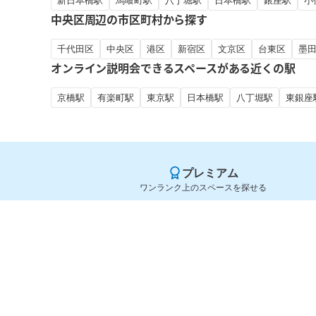
新日本橋駅
馬喰町駅
八丁堀駅
日本橋駅
銀座駅
小
中央区周辺の市区町村から探す
千代田区
中央区
港区
新宿区
文京区
台東区
墨
オンライン説明会できるスペースがある近くの駅
京橋駅
有楽町駅
東京駅
日本橋駅
八丁堀駅
東銀座
プレミアム
ワンランク上のスペースを探せる