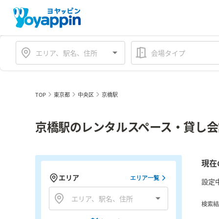
会場タイプ
TOP
東京都
中央区
京橋駅
京橋駅のレンタルスペース・貸し会
現在
エリア
エリア一覧
設定
検索結