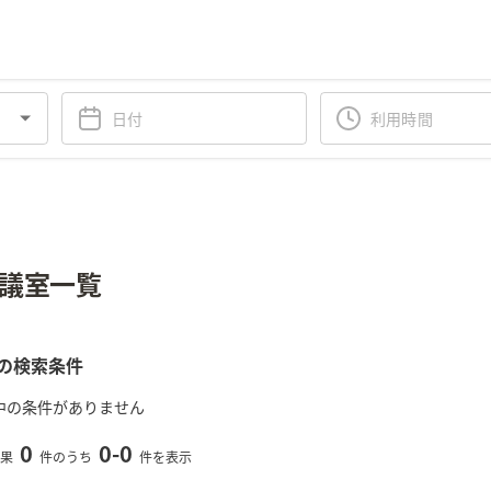
議室一覧
の検索条件
中の条件がありません
0
0
-
0
果
件のうち
件を表示