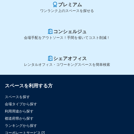
プレミアム
ワンランク上のスペースを探せる
コンシェルジュ
会場手配をアウトソース！手間を省いてコスト削減！
シェアオフィス
レンタルオフィス・コワーキングスペースを簡単検索
スペースを利用する方
スペースを探す
会場タイプから探す
利用用途から探す
都道府県から探す
ランキングから探す
コーポレートサービス