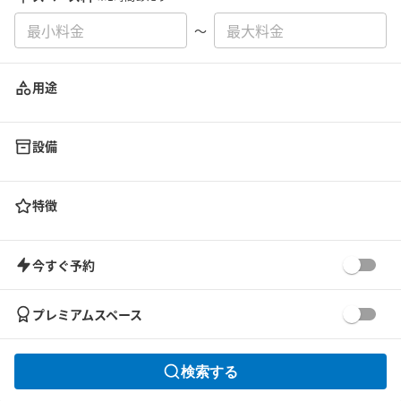
〜
用途
設備
特徴
今すぐ予約
プレミアムスペース
検索する