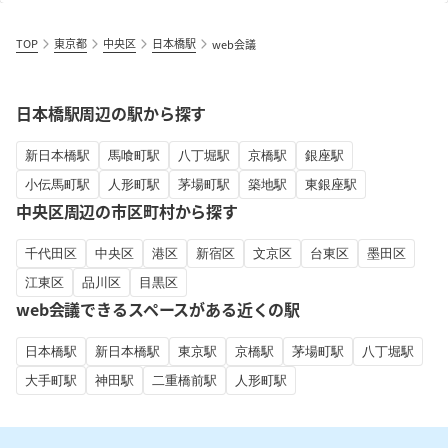
TOP
東京都
中央区
日本橋駅
web会議
日本橋駅周辺の駅から探す
新日本橋駅
馬喰町駅
八丁堀駅
京橋駅
銀座駅
小伝馬町駅
人形町駅
茅場町駅
築地駅
東銀座駅
中央区周辺の市区町村から探す
千代田区
中央区
港区
新宿区
文京区
台東区
墨田区
江東区
品川区
目黒区
web会議できるスペースがある近くの駅
日本橋駅
新日本橋駅
東京駅
京橋駅
茅場町駅
八丁堀駅
大手町駅
神田駅
二重橋前駅
人形町駅