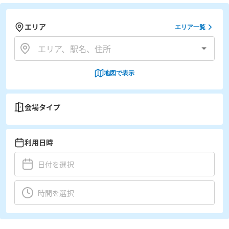
エリア
エリア一覧
地図で表示
会場タイプ
利用日時