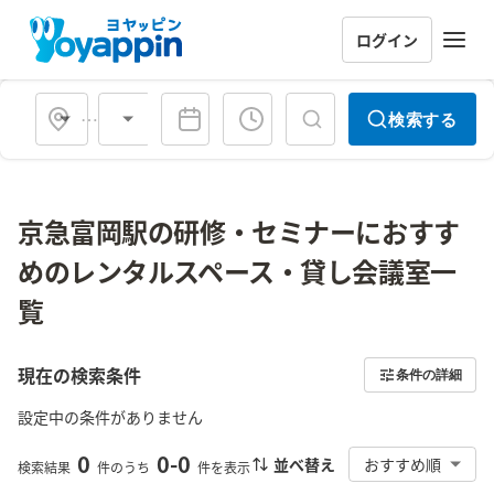
ログイン
会場タイプ
検索する
京急富岡駅の研修・セミナーにおすす
めのレンタルスペース・貸し会議室一
覧
現在の検索条件
条件の詳細
設定中の条件がありません
0
0
-
0
並べ替え
おすすめ順
検索結果
件のうち
件を表示