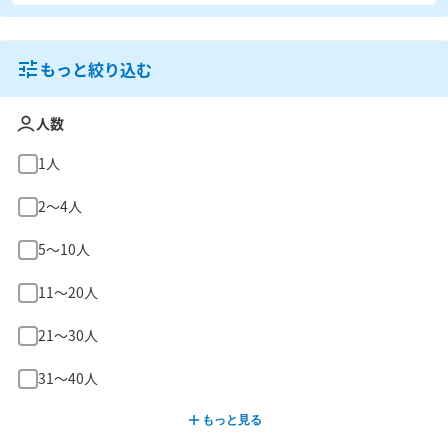
もっと絞り込む
人数
1人
2〜4人
5〜10人
11〜20人
21〜30人
31〜40人
もっと見る