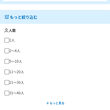
もっと絞り込む
人数
1人
2〜4人
5〜10人
11〜20人
21〜30人
31〜40人
もっと見る