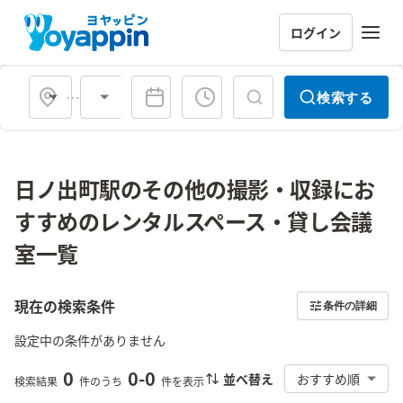
ログイン
会場タイプ
検索する
日ノ出町駅のその他の撮影・収録にお
すすめのレンタルスペース・貸し会議
室一覧
現在の検索条件
条件の詳細
設定中の条件がありません
0
0
-
0
並べ替え
おすすめ順
検索結果
件のうち
件を表示