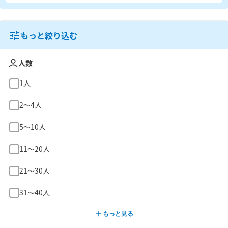
もっと絞り込む
人数
1人
2〜4人
5〜10人
11〜20人
21〜30人
31〜40人
もっと見る