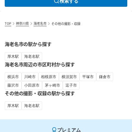
検索する
TOP
神奈川県
海老名市
その他の撮影・収録
海老名市の駅から探す
厚木駅
海老名駅
海老名市周辺の市区町村から探す
横浜市
川崎市
相模原市
横須賀市
平塚市
鎌倉市
藤沢市
小田原市
茅ヶ崎市
逗子市
その他の撮影・収録の駅から探す
厚木駅
海老名駅
プレミアム