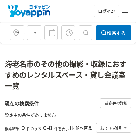
ログイン
会場タイプ
検索する
海老名市のその他の撮影・収録におす
すめのレンタルスペース・貸し会議室
一覧
現在の検索条件
条件の詳細
設定中の条件がありません
0
0
-
0
並べ替え
おすすめ順
検索結果
件のうち
件を表示