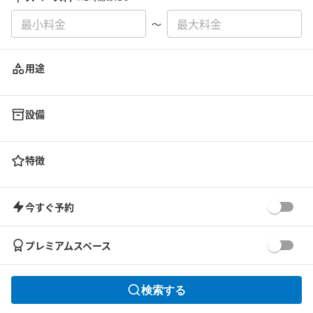
〜
用途
設備
特徴
今すぐ予約
プレミアムスペース
検索する