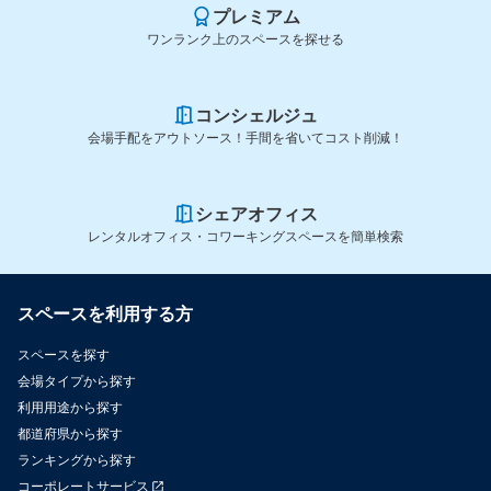
プレミアム
ワンランク上のスペースを探せる
コンシェルジュ
会場手配をアウトソース！手間を省いてコスト削減！
シェアオフィス
レンタルオフィス・コワーキングスペースを簡単検索
スペースを利用する方
スペースを探す
会場タイプから探す
利用用途から探す
都道府県から探す
ランキングから探す
コーポレートサービス