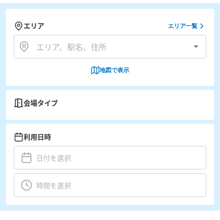
エリア
エリア一覧
地図で表示
会場タイプ
利用日時