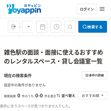
ログイン
会場タイプ
検索する
雑色駅の面談・面接に使えるおすすめ
のレンタルスペース・貸し会議室一覧
現在の検索条件
条件の詳細
設定中の条件がありません
0
0
-
0
並べ替え
おすすめ順
検索結果
件のうち
件を表示
条件に合うスペースが見つかりませんでした。