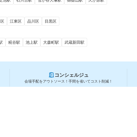
足池駅
石川台駅
雪が谷大塚駅
御嶽山駅
久が原駅
田区
江東区
品川区
目黒区
駅
糀谷駅
池上駅
大森町駅
武蔵新田駅
コンシェルジュ
会場手配をアウトソース！手間を省いてコスト削減！
スペースを利用する方
スペースを探す
会場タイプから探す