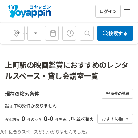
ログイン
会場タイプ
検索する
上町駅の映画鑑賞におすすめのレンタ
ルスペース・貸し会議室一覧
現在の検索条件
条件の詳細
設定中の条件がありません
0
0
-
0
並べ替え
おすすめ順
検索結果
件のうち
件を表示
条件に合うスペースが見つかりませんでした。