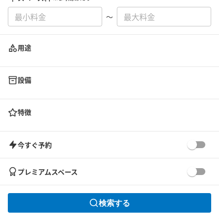
〜
用途
設備
特徴
今すぐ予約
プレミアムスペース
検索する