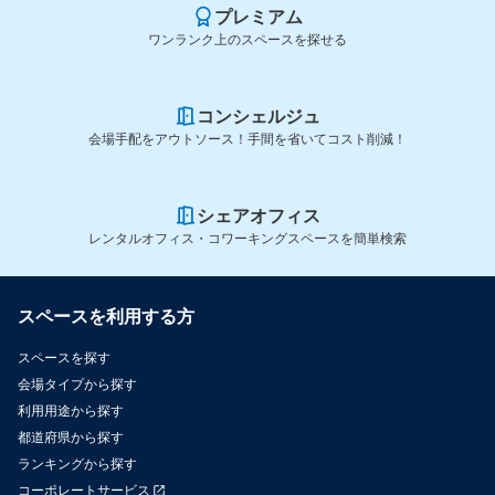
プレミアム
ワンランク上のスペースを探せる
コンシェルジュ
会場手配をアウトソース！手間を省いてコスト削減！
シェアオフィス
レンタルオフィス・コワーキングスペースを簡単検索
スペースを利用する方
スペースを探す
会場タイプから探す
利用用途から探す
都道府県から探す
ランキングから探す
コーポレートサービス