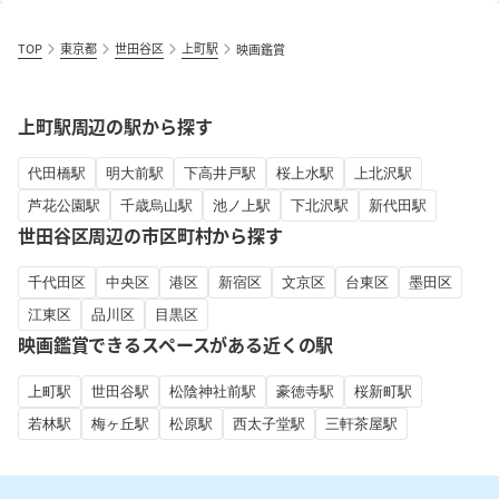
TOP
東京都
世田谷区
上町駅
映画鑑賞
上町駅周辺の駅から探す
代田橋駅
明大前駅
下高井戸駅
桜上水駅
上北沢駅
芦花公園駅
千歳烏山駅
池ノ上駅
下北沢駅
新代田駅
世田谷区周辺の市区町村から探す
千代田区
中央区
港区
新宿区
文京区
台東区
墨田区
江東区
品川区
目黒区
映画鑑賞できるスペースがある近くの駅
上町駅
世田谷駅
松陰神社前駅
豪徳寺駅
桜新町駅
若林駅
梅ヶ丘駅
松原駅
西太子堂駅
三軒茶屋駅