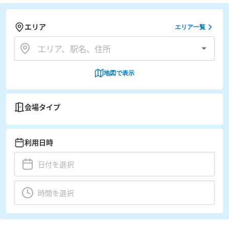
エリア
エリア一覧
地図で表示
会場タイプ
利用日時