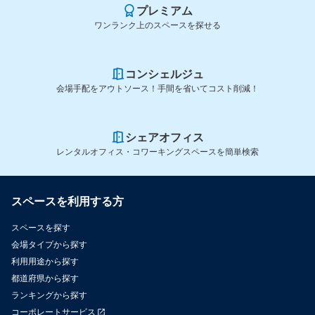
プレミアム
ワンランク上のスペースを探せる
コンシェルジュ
会場手配をアウトソース！手間を省いてコスト削減！
シェアオフィス
レンタルオフィス・コワーキングスペースを簡単検索
スペースを利用する方
スペースを探す
会場タイプから探す
利用用途から探す
都道府県から探す
ランキングから探す
コーポレートサービス