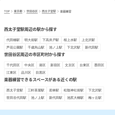
TOP
東京都
世田谷区
西太子堂駅
楽器練習
西太子堂駅周辺の駅から探す
代田橋駅
明大前駅
下高井戸駅
桜上水駅
上北沢駅
芦花公園駅
千歳烏山駅
池ノ上駅
下北沢駅
新代田駅
世田谷区周辺の市区町村から探す
千代田区
中央区
港区
新宿区
文京区
台東区
墨田区
江東区
品川区
目黒区
楽器練習できるスペースがある近くの駅
西太子堂駅
三軒茶屋駅
若林駅
松陰神社前駅
下北沢駅
世田谷代田駅
池ノ上駅
新代田駅
池尻大橋駅
梅ヶ丘駅