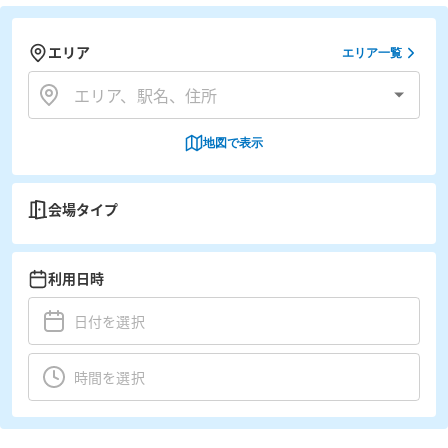
エリア
エリア一覧
地図で表示
会場タイプ
利用日時