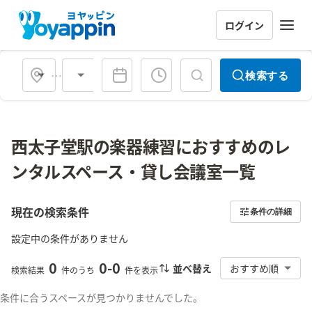
ログイン
会場タイプ
検索する
西太子堂駅の楽器練習におすすめのレ
ンタルスペース・貸し会議室一覧
現在の検索条件
条件の詳細
設定中の条件がありません
0
0
-
0
並べ替え
おすすめ順
検索結果
件のうち
件を表示
条件に合うスペースが見つかりませんでした。