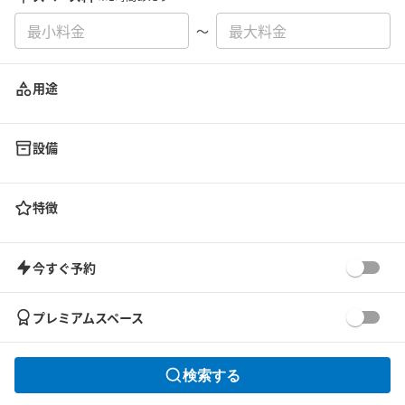
〜
用途
設備
特徴
今すぐ予約
プレミアムスペース
検索する