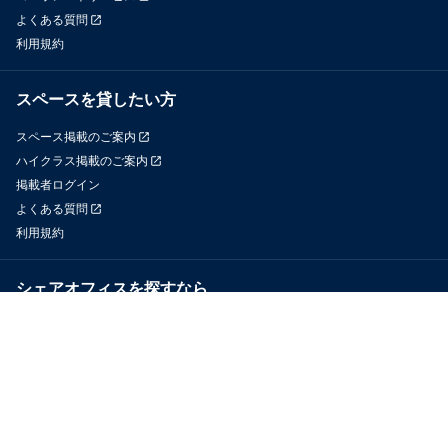
よくある質問
利用規約
スペースを貸したい方
スペース掲載のご案内
ハイクラス掲載のご案内
掲載者ログイン
よくある質問
利用規約
シェアオフィスを探すなら
OfficeConnect
近くのジムを探すなら
GYYM