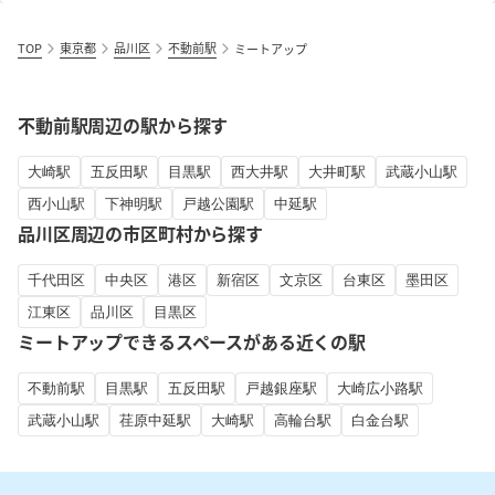
TOP
東京都
品川区
不動前駅
ミートアップ
不動前駅周辺の駅から探す
大崎駅
五反田駅
目黒駅
西大井駅
大井町駅
武蔵小山駅
西小山駅
下神明駅
戸越公園駅
中延駅
品川区周辺の市区町村から探す
千代田区
中央区
港区
新宿区
文京区
台東区
墨田区
江東区
品川区
目黒区
ミートアップできるスペースがある近くの駅
不動前駅
目黒駅
五反田駅
戸越銀座駅
大崎広小路駅
武蔵小山駅
荏原中延駅
大崎駅
高輪台駅
白金台駅