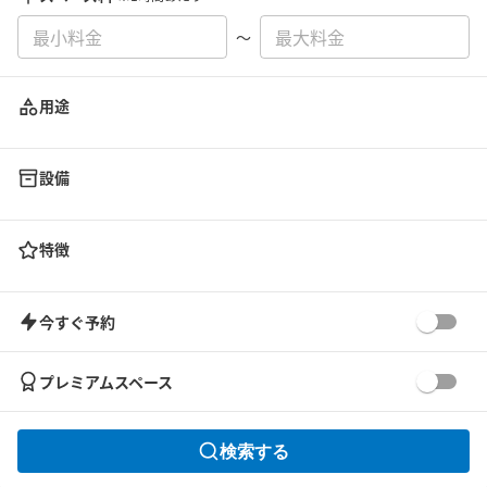
〜
用途
設備
特徴
今すぐ予約
プレミアムスペース
検索する