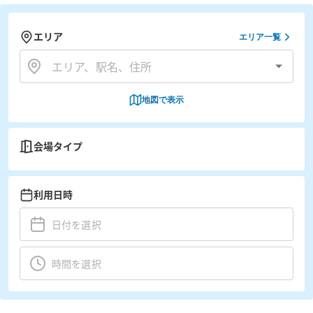
エリア
エリア一覧
地図で表示
会場タイプ
利用日時