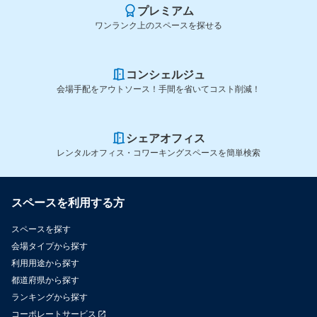
プレミアム
ワンランク上のスペースを探せる
コンシェルジュ
会場手配をアウトソース！手間を省いてコスト削減！
シェアオフィス
レンタルオフィス・コワーキングスペースを簡単検索
スペースを利用する方
スペースを探す
会場タイプから探す
利用用途から探す
都道府県から探す
ランキングから探す
コーポレートサービス