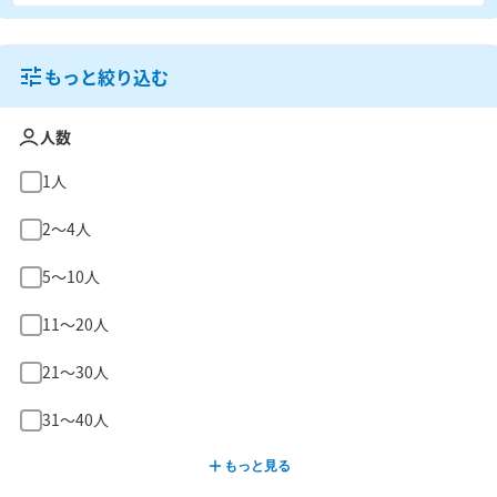
もっと絞り込む
人数
1人
2〜4人
5〜10人
11〜20人
21〜30人
31〜40人
もっと見る