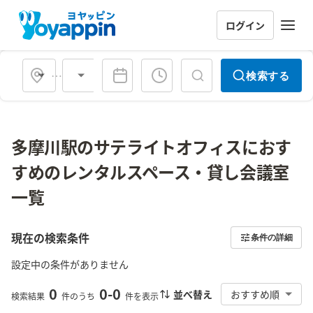
ログイン
会場タイプ
検索する
多摩川駅のサテライトオフィスにおす
すめのレンタルスペース・貸し会議室
一覧
現在の検索条件
条件の詳細
設定中の条件がありません
0
0
-
0
並べ替え
おすすめ順
検索結果
件のうち
件を表示