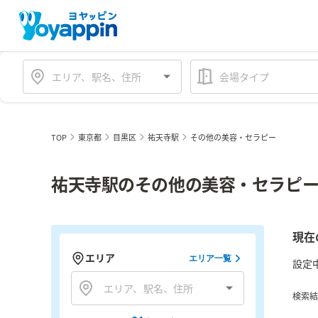
会場タイプ
TOP
東京都
目黒区
祐天寺駅
その他の美容・セラピー
祐天寺駅のその他の美容・セラピー
現在
エリア
エリア一覧
設定
検索結