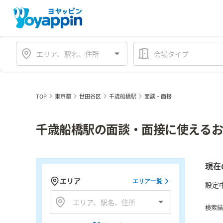
会場タイプ
TOP
東京都
世田谷区
千歳船橋駅
面談・面接
千歳船橋駅の面談・面接に使えるお
現在
エリア
エリア一覧
設定
検索結