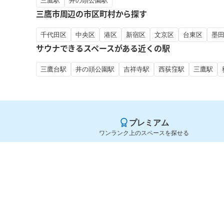
三鷹駅
井の頭公園駅
三鷹市周辺の市区町村から探す
千代田区
中央区
港区
新宿区
文京区
台東区
墨
サウナできるスペースがある近くの駅
三鷹台駅
井の頭公園駅
吉祥寺駅
西荻窪駅
三鷹駅
プレミアム
ワンランク上のスペースを探せる