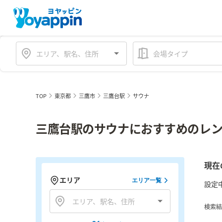
会場タイプ
TOP
東京都
三鷹市
三鷹台駅
サウナ
三鷹台駅のサウナにおすすめのレン
現在
エリア
エリア一覧
設定
検索結