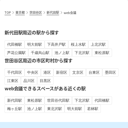
TOP
東京都
世田谷区
新代田駅
web会議
新代田駅周辺の駅から探す
代田橋駅
明大前駅
下高井戸駅
桜上水駅
上北沢駅
芦花公園駅
千歳烏山駅
池ノ上駅
下北沢駅
東松原駅
世田谷区周辺の市区町村から探す
千代田区
中央区
港区
新宿区
文京区
台東区
墨田区
江東区
品川区
目黒区
web会議できるスペースがある近くの駅
新代田駅
東松原駅
世田谷代田駅
下北沢駅
代田橋駅
梅ヶ丘駅
池ノ上駅
東北沢駅
明大前駅
若林駅