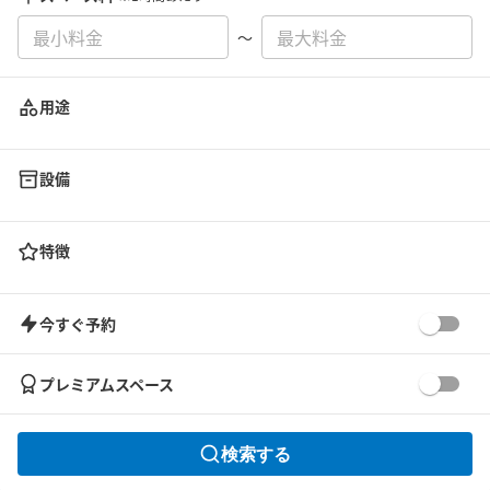
〜
用途
設備
特徴
今すぐ予約
プレミアムスペース
検索する