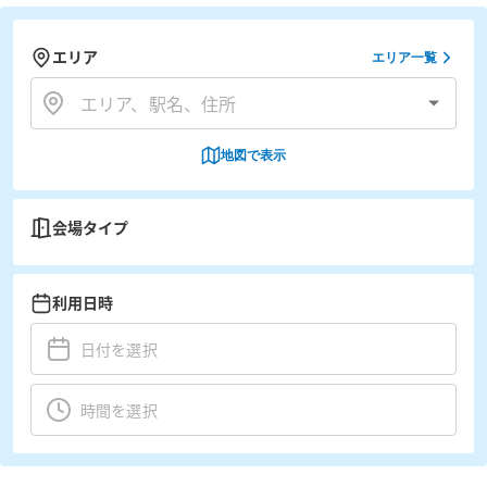
エリア
エリア一覧
地図で表示
会場タイプ
利用日時