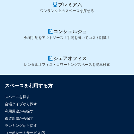
プレミアム
ワンランク上のスペースを探せる
コンシェルジュ
会場手配をアウトソース！手間を省いてコスト削減！
シェアオフィス
レンタルオフィス・コワーキングスペースを簡単検索
スペースを利用する方
スペースを探す
会場タイプから探す
利用用途から探す
都道府県から探す
ランキングから探す
コーポレートサービス