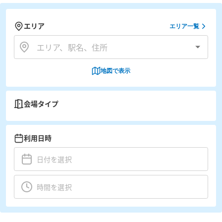
エリア
エリア一覧
地図で表示
会場タイプ
利用日時