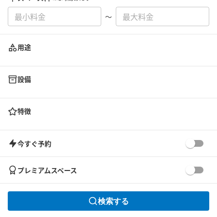
〜
用途
設備
特徴
今すぐ予約
プレミアムスペース
検索する