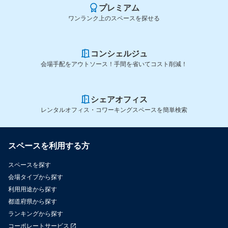
プレミアム
ワンランク上のスペースを探せる
コンシェルジュ
会場手配をアウトソース！手間を省いてコスト削減！
シェアオフィス
レンタルオフィス・コワーキングスペースを簡単検索
スペースを利用する方
スペースを探す
会場タイプから探す
利用用途から探す
都道府県から探す
ランキングから探す
コーポレートサービス