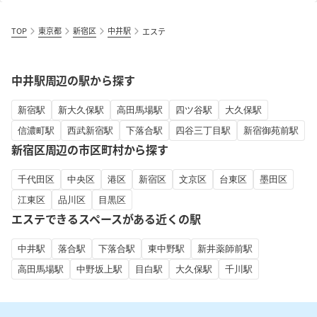
TOP
東京都
新宿区
中井駅
エステ
中井駅周辺の駅から探す
新宿駅
新大久保駅
高田馬場駅
四ツ谷駅
大久保駅
信濃町駅
西武新宿駅
下落合駅
四谷三丁目駅
新宿御苑前駅
新宿区周辺の市区町村から探す
千代田区
中央区
港区
新宿区
文京区
台東区
墨田区
江東区
品川区
目黒区
エステできるスペースがある近くの駅
中井駅
落合駅
下落合駅
東中野駅
新井薬師前駅
高田馬場駅
中野坂上駅
目白駅
大久保駅
千川駅