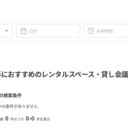
撮影におすすめのレンタルスペース・貸し会
の検索条件
中の条件がありません
0
0
-
0
果
件のうち
件を表示