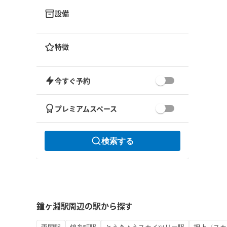
設備
特徴
今すぐ予約
プレミアムスペース
検索する
鐘ヶ淵駅周辺の駅から探す