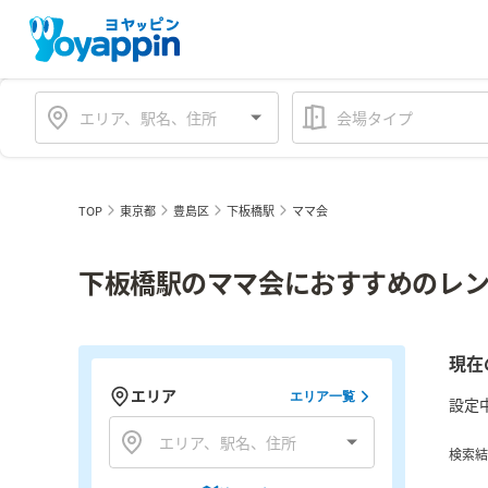
会場タイプ
TOP
東京都
豊島区
下板橋駅
ママ会
下板橋駅のママ会におすすめのレン
現在
エリア
エリア一覧
設定
検索結