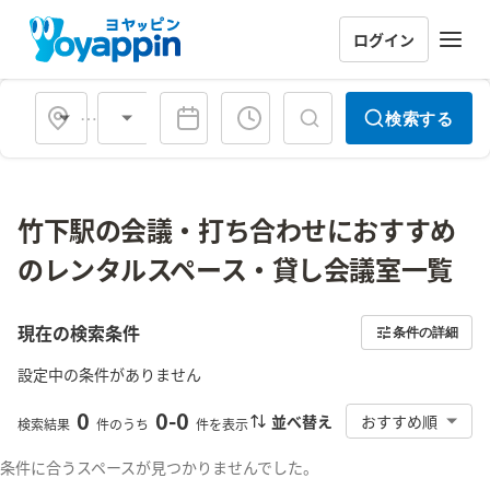
ログイン
会場タイプ
検索する
竹下駅の会議・打ち合わせにおすすめ
のレンタルスペース・貸し会議室一覧
現在の検索条件
条件の詳細
設定中の条件がありません
0
0
-
0
並べ替え
おすすめ順
検索結果
件のうち
件を表示
条件に合うスペースが見つかりませんでした。