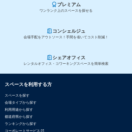
プレミアム
ワンランク上のスペースを探せる
コンシェルジュ
会場手配をアウトソース！手間を省いてコスト削減！
シェアオフィス
レンタルオフィス・コワーキングスペースを簡単検索
スペースを利用する方
スペースを探す
会場タイプから探す
利用用途から探す
都道府県から探す
ランキングから探す
コーポレートサービス