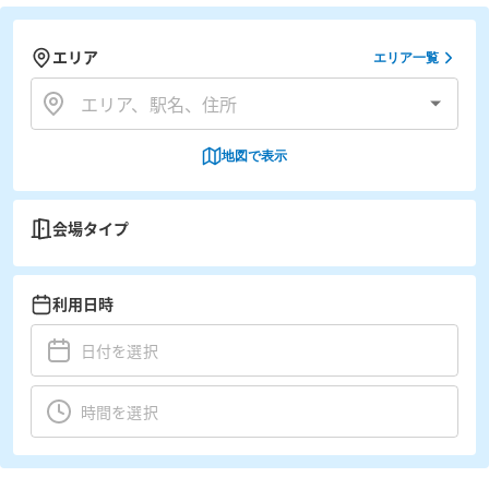
エリア
エリア一覧
地図で表示
会場タイプ
利用日時