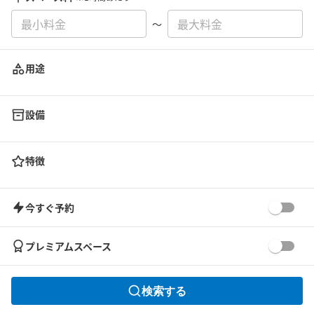
〜
用途
設備
特徴
今すぐ予約
プレミアムスペース
検索する