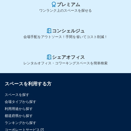
プレミアム
ワンランク上のスペースを探せる
コンシェルジュ
会場手配をアウトソース！手間を省いてコスト削減！
シェアオフィス
レンタルオフィス・コワーキングスペースを簡単検索
スペースを利用する方
スペースを探す
会場タイプから探す
利用用途から探す
都道府県から探す
ランキングから探す
コーポレートサービス