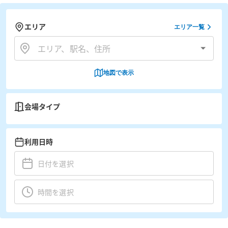
エリア
エリア一覧
地図で表示
会場タイプ
利用日時