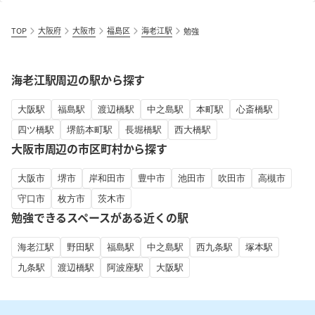
TOP
大阪府
大阪市
福島区
海老江駅
勉強
海老江駅周辺の駅から探す
大阪駅
福島駅
渡辺橋駅
中之島駅
本町駅
心斎橋駅
四ツ橋駅
堺筋本町駅
長堀橋駅
西大橋駅
大阪市周辺の市区町村から探す
大阪市
堺市
岸和田市
豊中市
池田市
吹田市
高槻市
守口市
枚方市
茨木市
勉強できるスペースがある近くの駅
海老江駅
野田駅
福島駅
中之島駅
西九条駅
塚本駅
九条駅
渡辺橋駅
阿波座駅
大阪駅