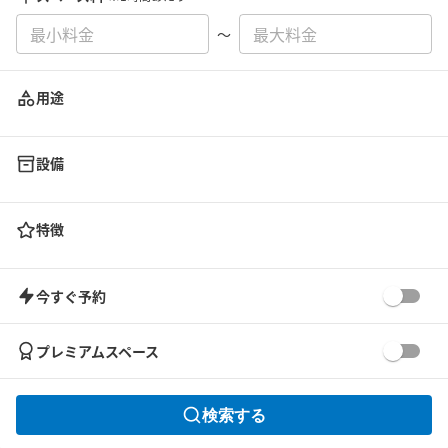
〜
用途
設備
特徴
今すぐ予約
プレミアムスペース
検索する