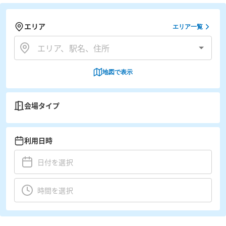
エリア
エリア一覧
地図で表示
会場タイプ
利用日時