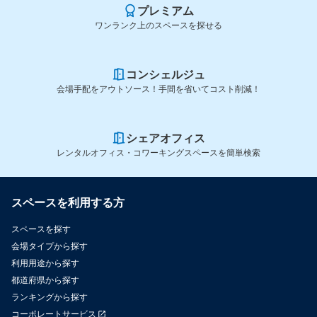
プレミアム
ワンランク上のスペースを探せる
コンシェルジュ
会場手配をアウトソース！手間を省いてコスト削減！
シェアオフィス
レンタルオフィス・コワーキングスペースを簡単検索
スペースを利用する方
スペースを探す
会場タイプから探す
利用用途から探す
都道府県から探す
ランキングから探す
コーポレートサービス