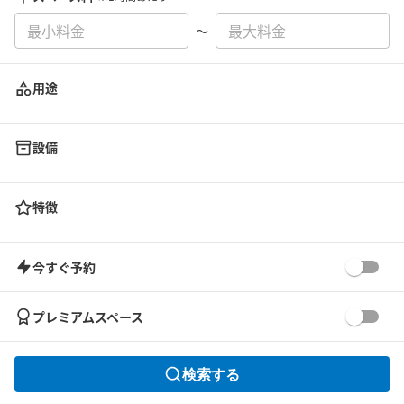
〜
用途
設備
特徴
今すぐ予約
プレミアムスペース
検索する