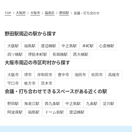
TOP
大阪府
大阪市
福島区
野田駅
会議・打ち合わせ
野田駅周辺の駅から探す
大阪駅
福島駅
渡辺橋駅
中之島駅
本町駅
心斎橋駅
四ツ橋駅
堺筋本町駅
長堀橋駅
西大橋駅
大阪市周辺の市区町村から探す
大阪市
堺市
岸和田市
豊中市
池田市
吹田市
高槻市
守口市
枚方市
茨木市
会議・打ち合わせできるスペースがある近くの駅
野田駅
海老江駅
西九条駅
中之島駅
九条駅
淀川駅
阿波座駅
福島駅
ドーム前駅
渡辺橋駅