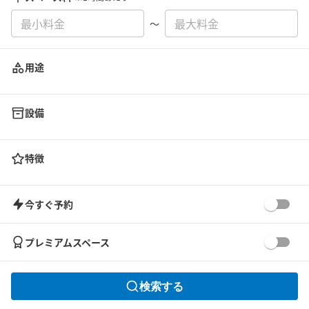
〜
用途
設備
特徴
今すぐ予約
プレミアムスペース
検索する