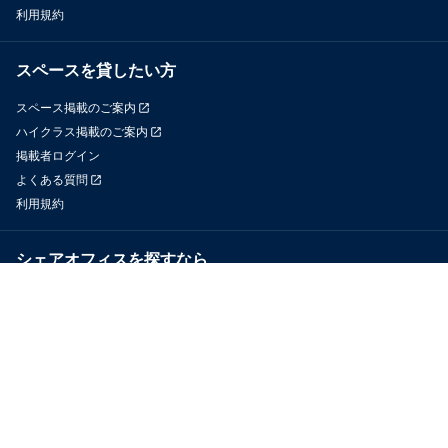
利用規約
スペースを貸したい方
スペース掲載のご案内
ハイクラス掲載のご案内
掲載者ログイン
よくある質問
利用規約
シェアオフィスを探すなら
OfficeConnect
近くのジムを探すなら
GYYM
メディア