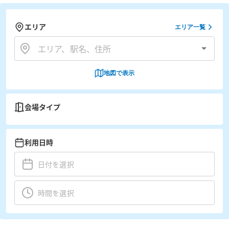
エリア
エリア一覧
地図で表示
会場タイプ
利用日時