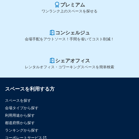
プレミアム
ワンランク上のスペースを探せる
コンシェルジュ
会場手配をアウトソース！手間を省いてコスト削減！
シェアオフィス
レンタルオフィス・コワーキングスペースを簡単検索
スペースを利用する方
スペースを探す
会場タイプから探す
利用用途から探す
都道府県から探す
ランキングから探す
コーポレートサービス