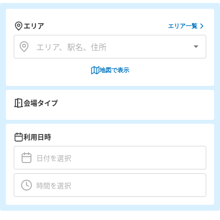
エリア
エリア一覧
地図で表示
会場タイプ
利用日時