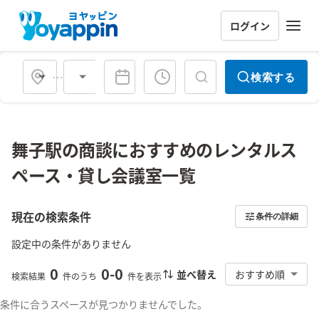
ログイン
会場タイプ
検索する
舞子駅の商談におすすめのレンタルス
ペース・貸し会議室一覧
現在の検索条件
条件の詳細
設定中の条件がありません
0
0
-
0
並べ替え
おすすめ順
検索結果
件のうち
件を表示
条件に合うスペースが見つかりませんでした。