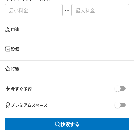
〜
用途
設備
特徴
今すぐ予約
プレミアムスペース
検索する