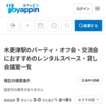
ログイン
会場タイプ
検索する
木更津駅のパーティ・オフ会・交流会
におすすめのレンタルスペース・貸し
会議室一覧
現在の検索条件
条件の詳細
設定中の条件がありません
0
0
-
0
並べ替え
おすすめ順
検索結果
件のうち
件を表示