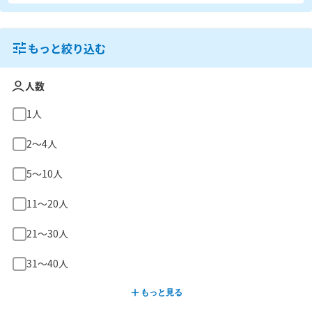
もっと絞り込む
人数
1人
2〜4人
5〜10人
11〜20人
21〜30人
31〜40人
もっと見る