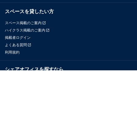
スペースを貸したい方
スペース掲載のご案内
ハイクラス掲載のご案内
掲載者ログイン
よくある質問
利用規約
シェアオフィスを探すなら
OfficeConnect
近くのジムを探すなら
GYYM
メディア