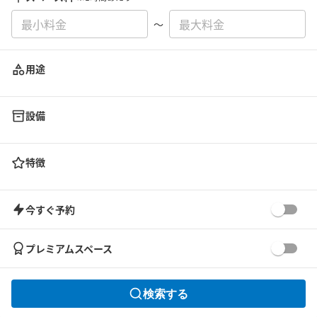
〜
用途
設備
特徴
今すぐ予約
プレミアムスペース
検索する