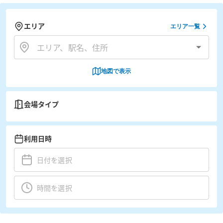
エリア
エリア一覧
地図で表示
会場タイプ
利用日時