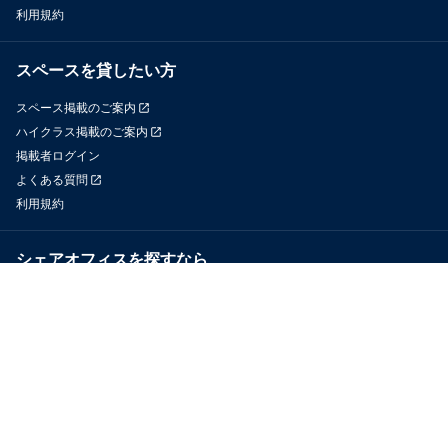
利用規約
スペースを貸したい方
スペース掲載のご案内
ハイクラス掲載のご案内
掲載者ログイン
よくある質問
利用規約
シェアオフィスを探すなら
OfficeConnect
近くのジムを探すなら
GYYM
メディア