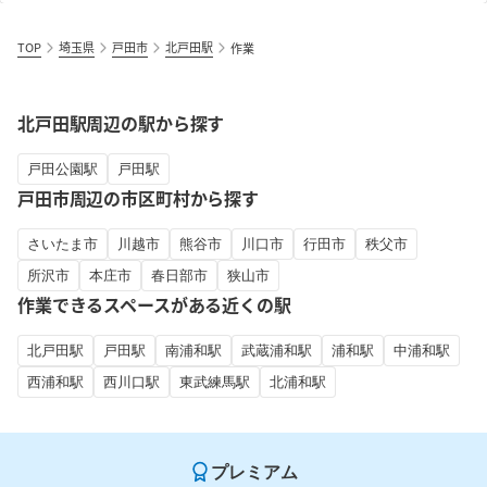
TOP
埼玉県
戸田市
北戸田駅
作業
北戸田駅周辺の駅から探す
戸田公園駅
戸田駅
戸田市周辺の市区町村から探す
さいたま市
川越市
熊谷市
川口市
行田市
秩父市
所沢市
本庄市
春日部市
狭山市
作業できるスペースがある近くの駅
北戸田駅
戸田駅
南浦和駅
武蔵浦和駅
浦和駅
中浦和駅
西浦和駅
西川口駅
東武練馬駅
北浦和駅
プレミアム