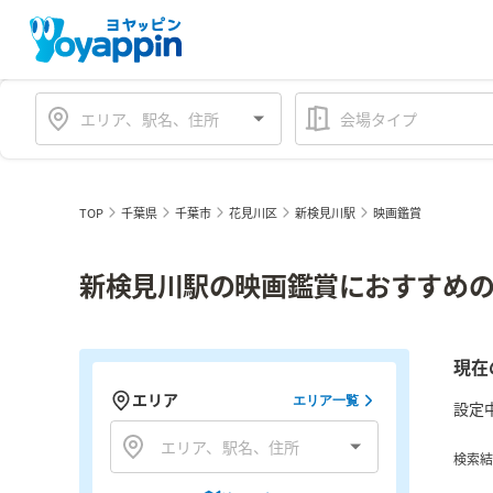
会場タイプ
TOP
千葉県
千葉市
花見川区
新検見川駅
映画鑑賞
新検見川駅の映画鑑賞におすすめの
現在
エリア
エリア一覧
設定
検索結